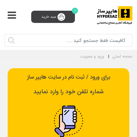
0
سبد خرید
پشتیبانی و فروش 24 ساعته
91008910 (021)
0
ثبت‌نام تامین‌کننده
سبد خرید
ورود و ثبت نام
صفحه اصلی
ورود و عضویت
برای ورود / ثبت نام در سایت هایپر ساز
شماره تلفن خود را وارد نمایید