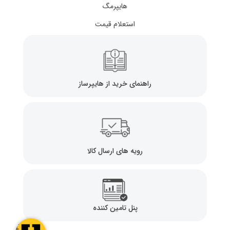
هایپرمگ
استعلام قیمت
راهنمای خرید از هایپرساز
رویه های ارسال کالا
پنل تامین کننده