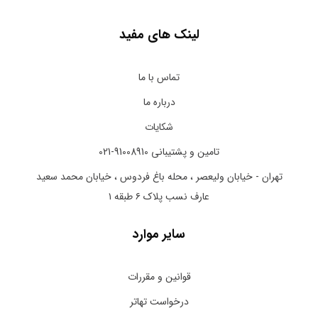
لینک های مفید
تماس با ما
درباره ما
شکایات
تامین و پشتیبانی 91008910-021
تهران - خیابان ولیعصر ، محله باغ فردوس ، خیابان محمد سعید
عارف نسب پلاک ۶ طبقه ۱
سایر موارد
قوانین و مقررات
درخواست تهاتر