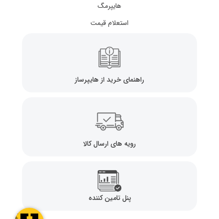
هایپرمگ
استعلام قیمت
راهنمای خرید از هایپرساز
رویه های ارسال کالا
پنل تامین کننده