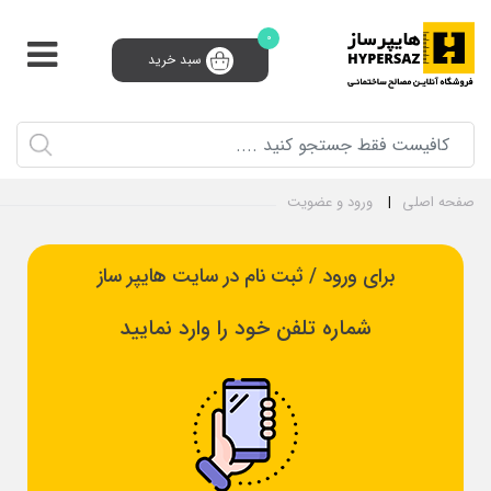
0
سبد خرید
پشتیبانی و فروش 24 ساعته
91008910 (021)
0
ثبت‌نام تامین‌کننده
سبد خرید
ورود و ثبت نام
صفحه اصلی
ورود و عضویت
برای ورود / ثبت نام در سایت هایپر ساز
شماره تلفن خود را وارد نمایید