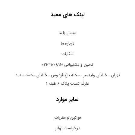
لینک های مفید
تماس با ما
درباره ما
شکایات
تامین و پشتیبانی 91008910-021
تهران - خیابان ولیعصر ، محله باغ فردوس ، خیابان محمد سعید
عارف نسب پلاک ۶ طبقه ۱
سایر موارد
قوانین و مقررات
درخواست تهاتر