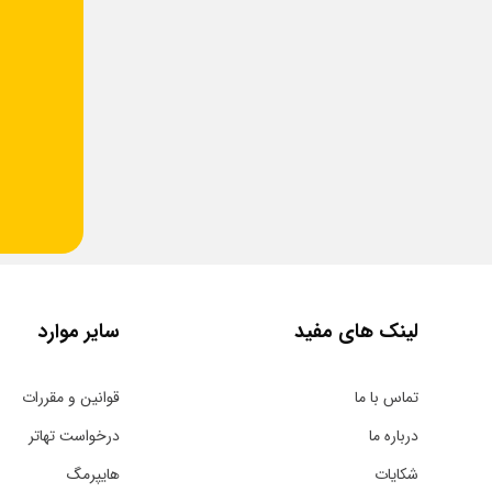
لینک های مفید
سایر موارد
تماس با ما
قوانین و مقررات
درباره ما
درخواست تهاتر
شکایات
هایپرمگ