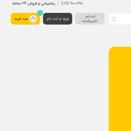
پشتیبانی و فروش 24 ساعته
91008910 (021)
0
ثبت‌نام 
ورود و ثبت نام
سبد خرید
تامین‌کننده