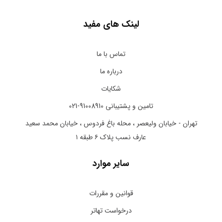
لینک های مفید
تماس با ما
درباره ما
شکایات
تامین و پشتیبانی 91008910-021
تهران - خیابان ولیعصر ، محله باغ فردوس ، خیابان محمد سعید
عارف نسب پلاک ۶ طبقه ۱
سایر موارد
قوانین و مقررات
درخواست تهاتر