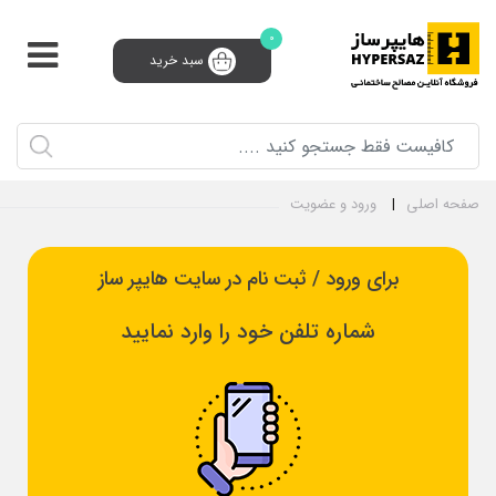
0
سبد خرید
پشتیبانی و فروش 24 ساعته
91008910 (021)
0
ثبت‌نام تامین‌کننده
سبد خرید
ورود و ثبت نام
صفحه اصلی
ورود و عضویت
برای ورود / ثبت نام در سایت هایپر ساز
شماره تلفن خود را وارد نمایید