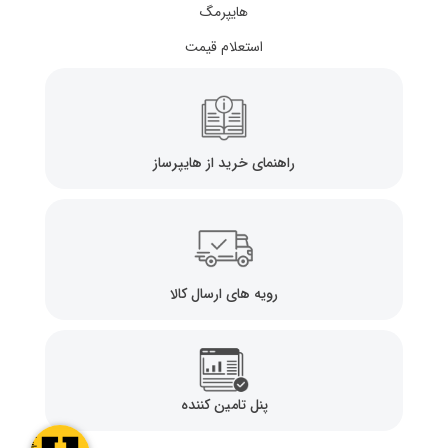
هایپرمگ
استعلام قیمت
راهنمای خرید از هایپرساز
رویه های ارسال کالا
پنل تامین کننده