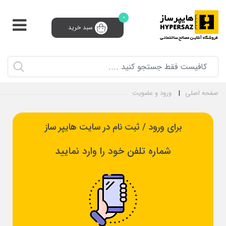
0
سبد خرید
پشتیبانی و فروش 24 ساعته
91008910 (021)
0
ثبت‌نام تامین‌کننده
سبد خرید
ورود و ثبت نام
صفحه اصلی
ورود و عضویت
برای ورود / ثبت نام در سایت هایپر ساز
شماره تلفن خود را وارد نمایید