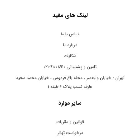
لینک های مفید
تماس با ما
درباره ما
شکایات
تامین و پشتیبانی 91008910-021
تهران - خیابان ولیعصر ، محله باغ فردوس ، خیابان محمد سعید
عارف نسب پلاک ۶ طبقه ۱
سایر موارد
قوانین و مقررات
درخواست تهاتر