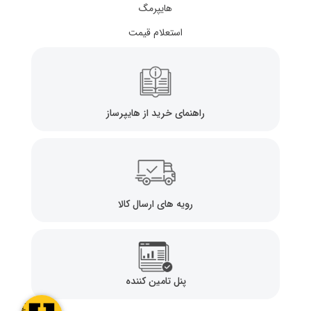
هایپرمگ
استعلام قیمت
راهنمای خرید از هایپرساز
رویه های ارسال کالا
پنل تامین کننده