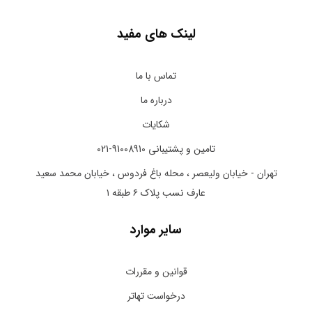
لینک های مفید
تماس با ما
درباره ما
شکایات
تامین و پشتیبانی 91008910-021
تهران - خیابان ولیعصر ، محله باغ فردوس ، خیابان محمد سعید
عارف نسب پلاک ۶ طبقه ۱
سایر موارد
قوانین و مقررات
درخواست تهاتر