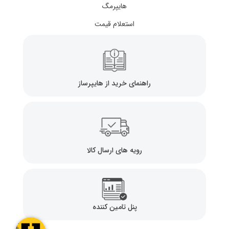
هایپرمگ
استعلام قیمت
راهنمای خرید از هایپرساز
رویه های ارسال کالا
پنل تامین کننده