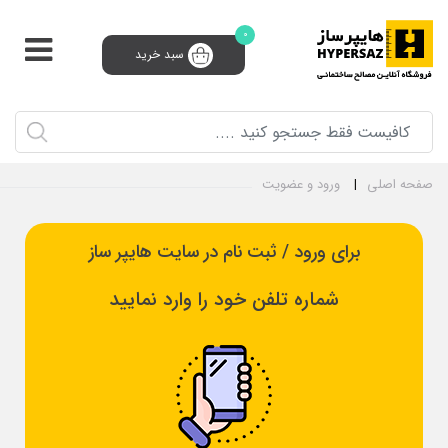
0
سبد خرید
پشتیبانی و فروش 24 ساعته
91008910 (021)
0
ثبت‌نام تامین‌کننده
سبد خرید
ورود و ثبت نام
صفحه اصلی
ورود و عضویت
برای ورود / ثبت نام در سایت هایپر ساز
شماره تلفن خود را وارد نمایید