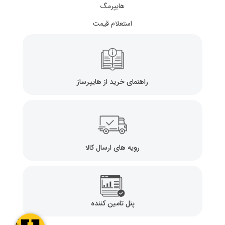
هایپرمگ
استعلام قیمت
راهنمای خرید از هایپرساز
رویه های ارسال کالا
پنل تامین کننده