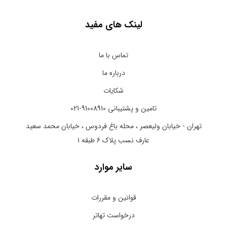
لینک های مفید
تماس با ما
درباره ما
شکایات
تامین و پشتیبانی 91008910-021
تهران - خیابان ولیعصر ، محله باغ فردوس ، خیابان محمد سعید
عارف نسب پلاک ۶ طبقه ۱
سایر موارد
قوانین و مقررات
درخواست تهاتر