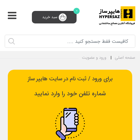
0
سبد خرید
پشتیبانی و فروش 24 ساعته
91008910 (021)
0
ثبت‌نام تامین‌کننده
سبد خرید
ورود و ثبت نام
صفحه اصلی
ورود و عضویت
برای ورود / ثبت نام در سایت هایپر ساز
شماره تلفن خود را وارد نمایید