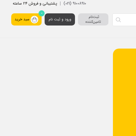
پشتیبانی و فروش 24 ساعته
91008910 (021)
0
ثبت‌نام 
ورود و ثبت نام
سبد خرید
تامین‌کننده