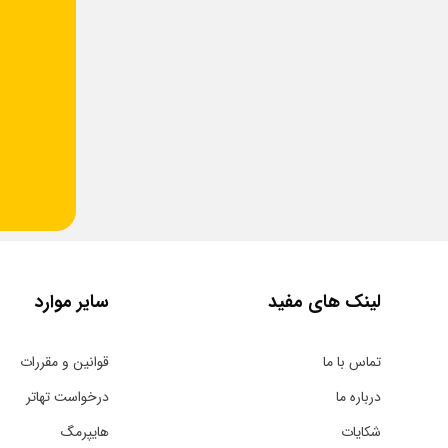
لینک های مفید
سایر موارد
تماس با ما
قوانین و مقررات
درباره ما
درخواست تهاتر
شکایات
هایپرمگ