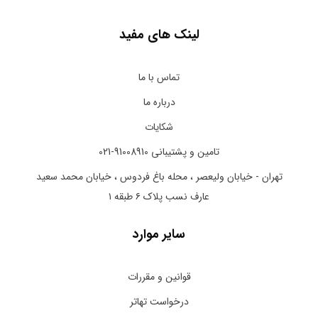
لینک های مفید
تماس با ما
درباره ما
شکایات
تامین و پشتیبانی 91008910-021
تهران - خیابان ولیعصر ، محله باغ فردوس ، خیابان محمد سعید
عارف نسب پلاک ۶ طبقه ۱
سایر موارد
قوانین و مقررات
درخواست تهاتر