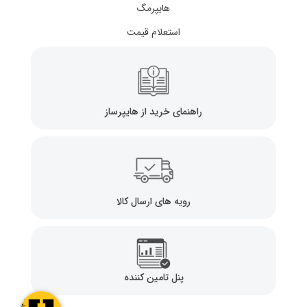
هایپرمگ
استعلام قیمت
راهنمای خرید از هایپرساز
رویه های ارسال کالا
پنل تامین کننده