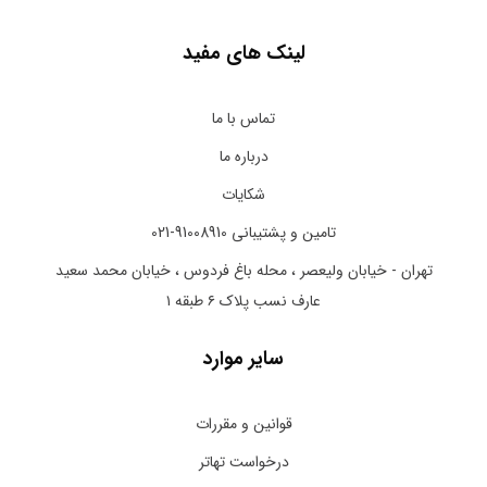
لینک های مفید
تماس با ما
درباره ما
شکایات
تامین و پشتیبانی 91008910-021
تهران - خیابان ولیعصر ، محله باغ فردوس ، خیابان محمد سعید
عارف نسب پلاک ۶ طبقه ۱
سایر موارد
قوانین و مقررات
درخواست تهاتر