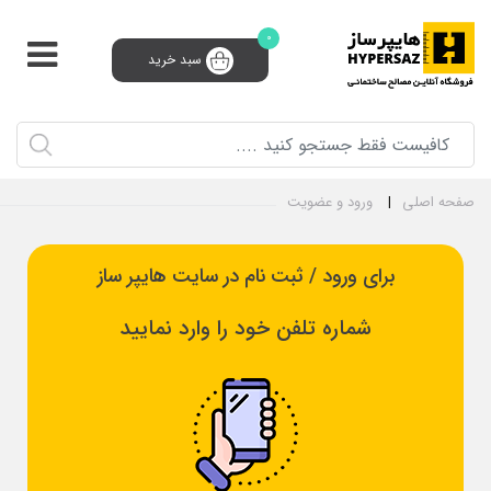
0
سبد خرید
پشتیبانی و فروش 24 ساعته
91008910 (021)
0
ثبت‌نام تامین‌کننده
سبد خرید
ورود و ثبت نام
صفحه اصلی
ورود و عضویت
برای ورود / ثبت نام در سایت هایپر ساز
شماره تلفن خود را وارد نمایید