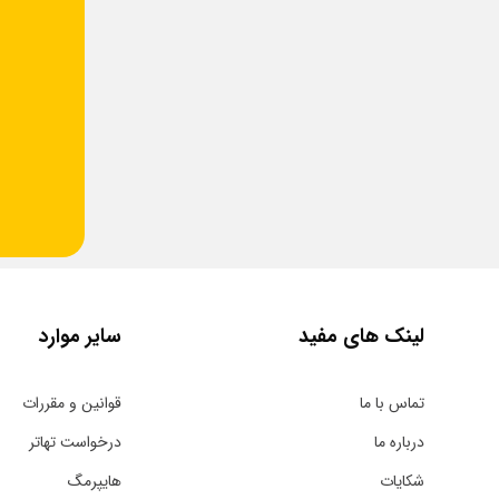
لینک های مفید
سایر موارد
تماس با ما
قوانین و مقررات
درباره ما
درخواست تهاتر
شکایات
هایپرمگ