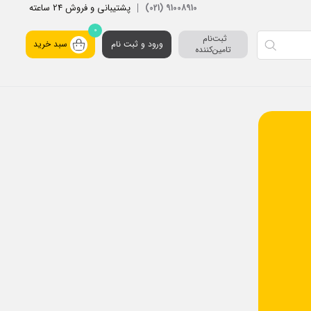
پشتیبانی و فروش 24 ساعته
91008910 (021)
0
ثبت‌نام 
ورود و ثبت نام
سبد خرید
تامین‌کننده