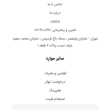
تماس با ما
درباره ما
شکایات
تامین و پشتیبانی 91008910-021
تهران - خیابان ولیعصر ، محله باغ فردوس ، خیابان محمد سعید
عارف نسب پلاک ۶ طبقه ۱
سایر موارد
قوانین و مقررات
درخواست تهاتر
هایپرمگ
استعلام قیمت