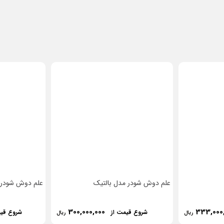
علم دوش شودر مدل بالتیک
علم دوش شودر مد
300,000,000
333,000
شروع قیمت از
شروع قی
ریال
ریال