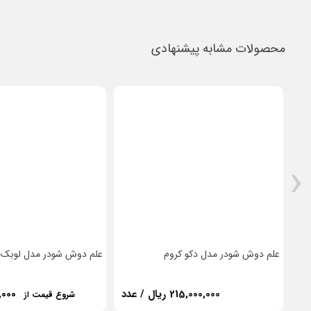
محصولات مشابه پیشنهادی
‹
علم دوش شودر مدل دکو کروم
علم دوش شودر مدل لوبک
215,000,000 ریال / عدد
,000
شروع قیمت از