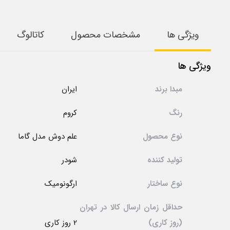
ویژگی ها
مشخصات محصول
کاتالوگ
ویژگی ها
مبدا برند
ایران
رنگ
کروم
نوع محصول
علم دوش مدل گاما
تولید کننده
شودر
نوع ساختار
ارگونومیک
حداقل زمان ارسال کالا در تهران
(روز کاری)
2 روز کاری