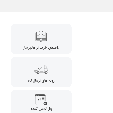
راهنمای خرید از هایپرساز
رویه های ارسال کالا
پنل تامین کننده