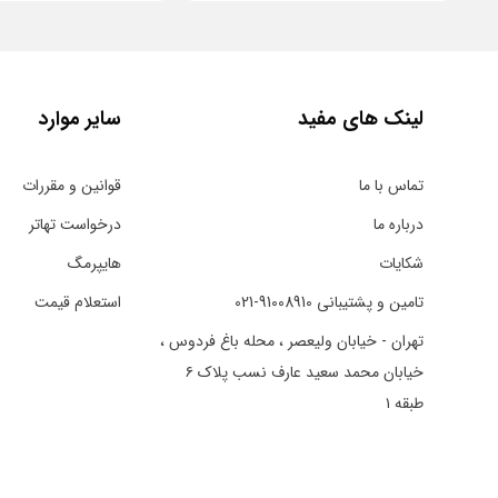
لینک های مفید
سایر موارد
تماس با ما
قوانین و مقررات
درباره ما
درخواست تهاتر
شکایات
هایپرمگ
تامین و پشتیبانی 91008910-021
استعلام قیمت
تهران - خیابان ولیعصر ، محله باغ فردوس ،
خیابان محمد سعید عارف نسب پلاک ۶
طبقه ۱