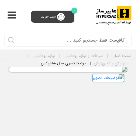
0
سبد خرید
پشتیبانی و فروش 24 ساعته
91008910 (021)
0
ثبت‌نام تامین‌کننده
سبد خرید
ورود و ثبت نام
صفحه اصلی
شیرآلات و لوازم بهداشتی
لوازم بهداشتی
علم‌دوش و کابین‌دوش
یونیکا کسری مدل هایلوکس