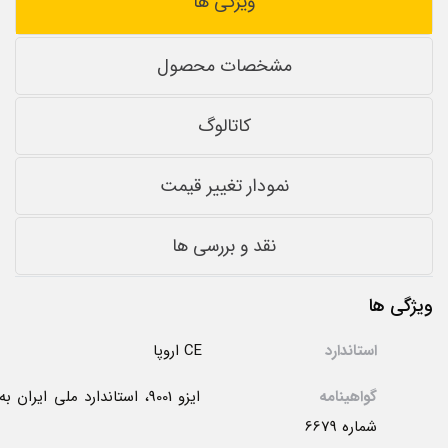
ویژگی ها
مشخصات محصول
کاتالوگ
نمودار تغییر قیمت
نقد و بررسی ها
ویژگی ها
استاندارد
CE اروپا
گواهینامه
ایزو 9001، استاندارد ملی ایران به
شماره 6679