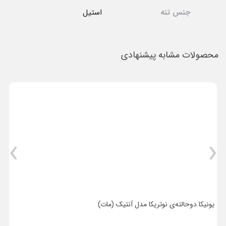
جنس تنه
استیل
محصولات مشابه پیشنهادی
›
‹
یونیکا دو‌حالته‌ی نوتریکا مدل آنتیک (مات)
ی