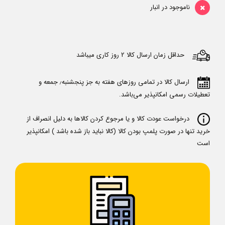
ناموجود در انبار
حداقل زمان ارسال کالا 2 روز کاری میباشد
ارسال کالا در تمامی روزهای هفته به جز پنجشنبه٫ جمعه و
تعطیلات رسمی امکانپذیر می‌باشد.
درخواست عودت کالا و یا مرجوع کردن کالاها به دلیل انصراف از
خرید تنها در صورت پلمپ بودن کالا (کالا نباید باز شده باشد ) امکانپذیر
است