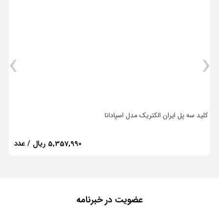
›
‹
کلید سه پل ایران الکتریک مدل اسپادانا
ک
5,357,990 ریال / عدد
عضویت در خبرنامه