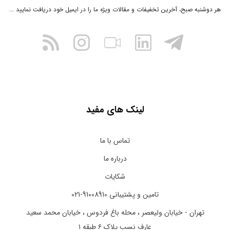
هر دوشنبه صبح، آخرین تخفیفات و مقالات ویژه ما را در ایمیل خود دریافت نمایید ...
لینک های مفید
تماس با ما
درباره ما
شکایات
تامین و پشتیبانی 91008910-021
تهران - خیابان ولیعصر ، محله باغ فردوس ، خیابان محمد سعید
عارف نسب پلاک ۶ طبقه ۱