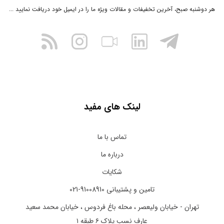
هر دوشنبه صبح، آخرین تخفیفات و مقالات ویژه ما را در ایمیل خود دریافت نمایید ...
لینک های مفید
تماس با ما
درباره ما
شکایات
تامین و پشتیبانی 91008910-021
تهران - خیابان ولیعصر ، محله باغ فردوس ، خیابان محمد سعید
عارف نسب پلاک ۶ طبقه ۱