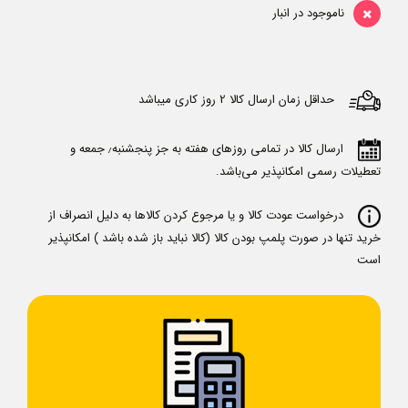
ناموجود در انبار
حداقل زمان ارسال کالا 2 روز کاری میباشد
ارسال کالا در تمامی روزهای هفته به جز پنجشنبه٫ جمعه و
تعطیلات رسمی امکانپذیر می‌باشد.
درخواست عودت کالا و یا مرجوع کردن کالاها به دلیل انصراف از
خرید تنها در صورت پلمپ بودن کالا (کالا نباید باز شده باشد ) امکانپذیر
است