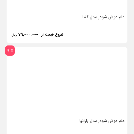
علم دوش شودر مدل گاما
79,000,000
شروع قیمت از
ریال
5 %
علم دوش شودر مدل بارانیا