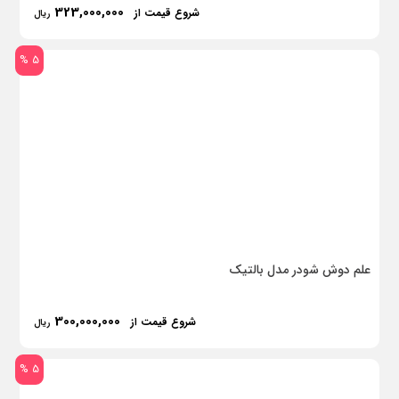
323,000,000
شروع قیمت از
ریال
5 %
علم دوش شودر مدل بالتیک
300,000,000
شروع قیمت از
ریال
5 %