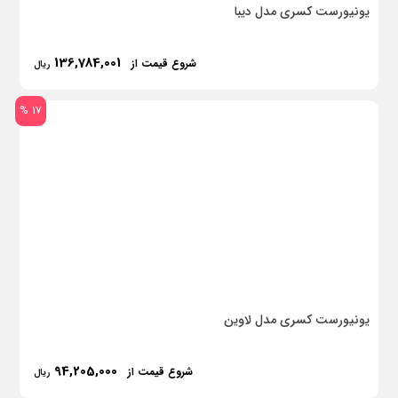
یونیورست کسری مدل دیبا
136,784,001
شروع قیمت از
ریال
17 %
یونیورست کسری مدل لاوین
94,205,000
شروع قیمت از
ریال