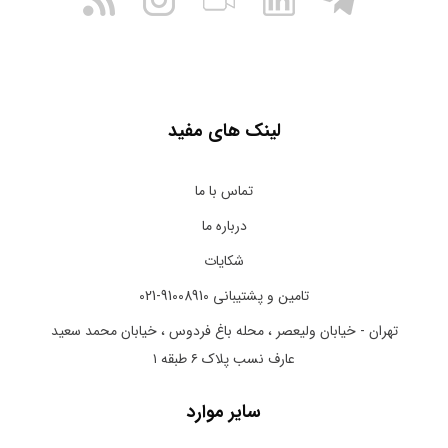
لینک های مفید
تماس با ما
درباره ما
شکایات
تامین و پشتیبانی 91008910-021
تهران - خیابان ولیعصر ، محله باغ فردوس ، خیابان محمد سعید
عارف نسب پلاک ۶ طبقه ۱
سایر موارد