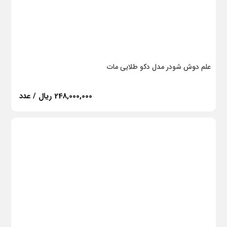
علم دوش شودر مدل دکو طلایی مات
248,000,000 ریال / عدد