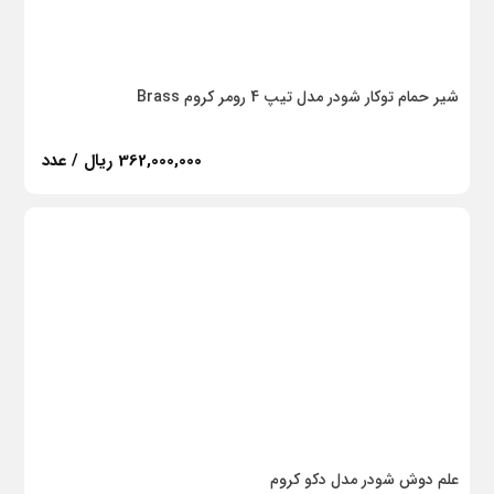
شیر حمام توکار شودر مدل تیپ 4 رومر کروم Brass
362,000,000 ریال / عدد
علم دوش شودر مدل دکو کروم