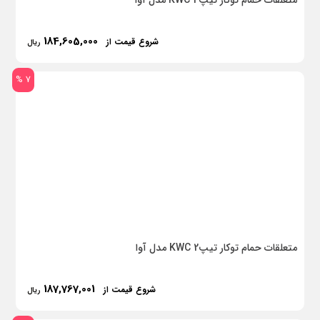
متعلقات حمام توکار تیپ 1 KWC مدل آوا
184,605,000
شروع قیمت از
ریال
7 %
متعلقات حمام توکار تیپ2 KWC مدل آوا
187,767,001
شروع قیمت از
ریال