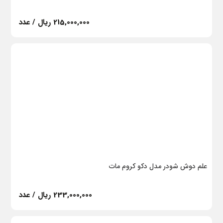
215,000,000 ریال / عدد
علم دوش شودر مدل دکو کروم مات
233,000,000 ریال / عدد