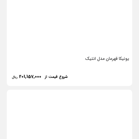
یونیکا قهرمان مدل انتیک
201,157,000
شروع قیمت از
ریال