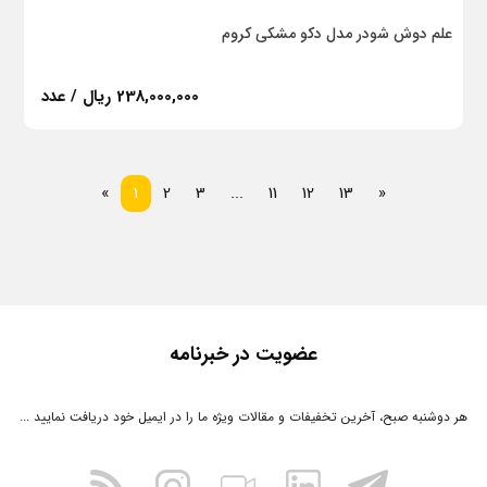
علم دوش شودر مدل دکو مشکی کروم
238,000,000 ریال / عدد
بعدی
قبلی
«
1
2
3
...
11
12
13
»
عضویت در خبرنامه
هر دوشنبه صبح، آخرین تخفیفات و مقالات ویژه ما را در ایمیل خود دریافت نمایید ...