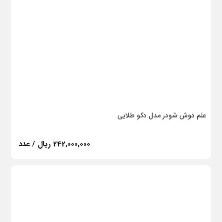
علم دوش شودر مدل دکو طلایی
242,000,000 ریال / عدد