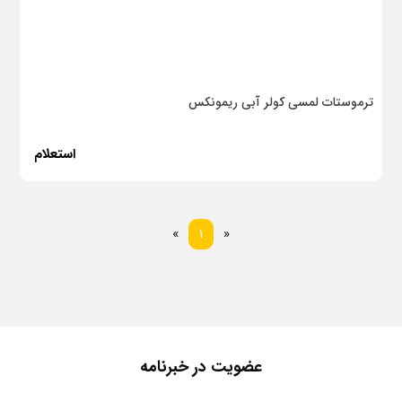
ترموستات لمسی کولر آبی ریمونکس
استعلام
بعدی
قبلی
«
1
»
عضویت در خبرنامه