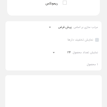
تا قیمت :
0
پیش فرض
مرتب سازی بر اساس
0
-
0
ریال
ریال
ادامه
نمایش تخفیف دارها
24
نمایش تعداد محصول
1
محصول