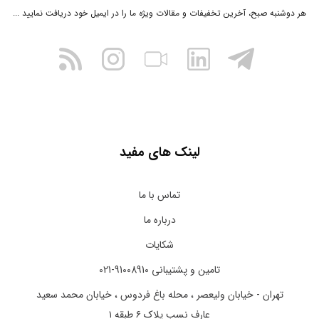
هر دوشنبه صبح، آخرین تخفیفات و مقالات ویژه ما را در ایمیل خود دریافت نمایید ...
لینک های مفید
تماس با ما
درباره ما
شکایات
تامین و پشتیبانی 91008910-021
تهران - خیابان ولیعصر ، محله باغ فردوس ، خیابان محمد سعید
عارف نسب پلاک ۶ طبقه ۱