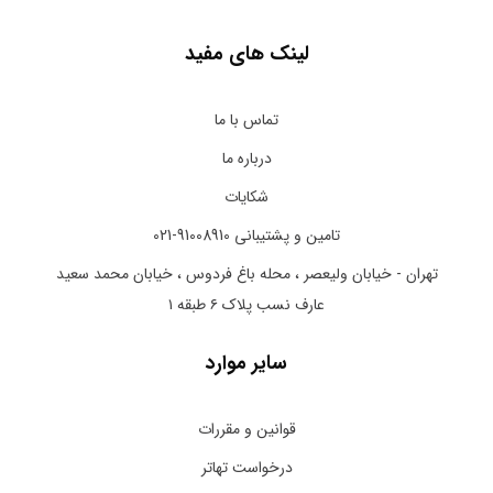
لینک های مفید
تماس با ما
درباره ما
شکایات
تامین و پشتیبانی 91008910-021
تهران - خیابان ولیعصر ، محله باغ فردوس ، خیابان محمد سعید
عارف نسب پلاک ۶ طبقه ۱
سایر موارد
قوانین و مقررات
درخواست تهاتر