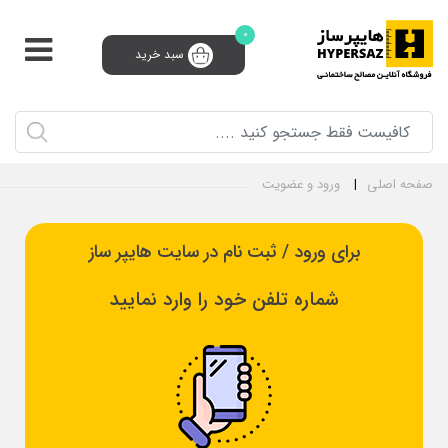
0
سبد خرید
پشتیبانی و فروش 24 ساعته
91008910 (021)
0
ثبت‌نام تامین‌کننده
سبد خرید
ورود و ثبت نام
صفحه اصلی
ورود و عضویت
برای ورود / ثبت نام در سایت هایپر ساز
شماره تلفن خود را وارد نمایید