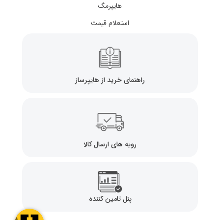
هایپرمگ
استعلام قیمت
راهنمای خرید از هایپرساز
رویه های ارسال کالا
پنل تامین کننده