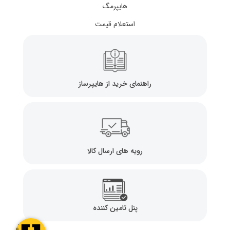
هایپرمگ
استعلام قیمت
راهنمای خرید از هایپرساز
رویه های ارسال کالا
پنل تامین کننده