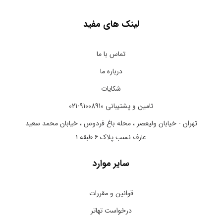
لینک های مفید
تماس با ما
درباره ما
شکایات
تامین و پشتیبانی 91008910-021
تهران - خیابان ولیعصر ، محله باغ فردوس ، خیابان محمد سعید
عارف نسب پلاک ۶ طبقه ۱
سایر موارد
قوانین و مقررات
درخواست تهاتر