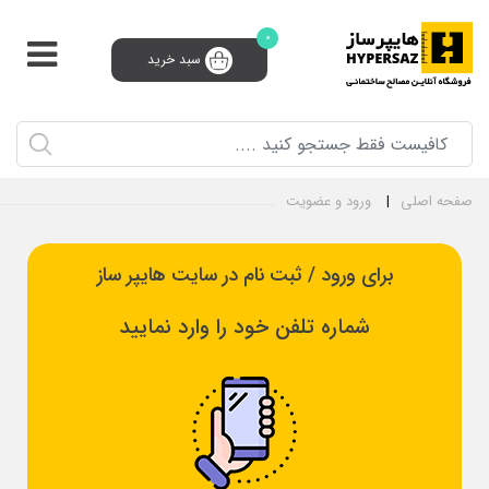
0
سبد خرید
پشتیبانی و فروش 24 ساعته
91008910 (021)
0
ثبت‌نام تامین‌کننده
سبد خرید
ورود و ثبت نام
صفحه اصلی
ورود و عضویت
برای ورود / ثبت نام در سایت هایپر ساز
شماره تلفن خود را وارد نمایید