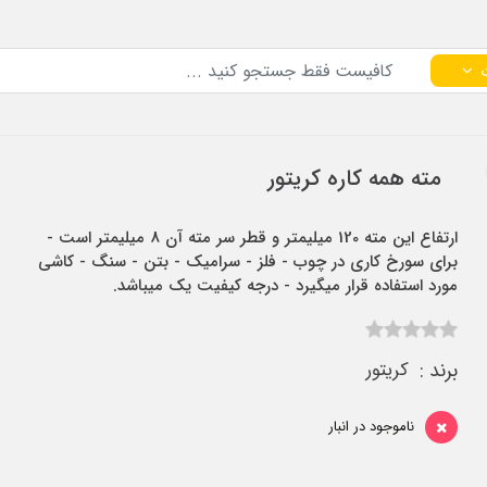
مته همه کاره کریتور
ارتفاع این مته 120 میلیمتر و قطر سر مته آن 8 میلیمتر است -
برای سورخ کاری در چوب - فلز - سرامیک - بتن - سنگ - کاشی
مورد استفاده قرار میگیرد - درجه کیفیت یک میباشد.
برند :
کریتور
ناموجود در انبار