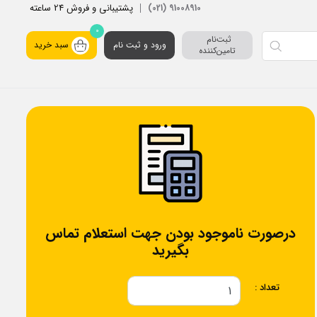
پشتیبانی و فروش 24 ساعته
91008910 (021)
0
ثبت‌نام 
ورود و ثبت نام
سبد خرید
تامین‌کننده
درصورت ناموجود بودن جهت استعلام تماس
بگیرید
تعداد :