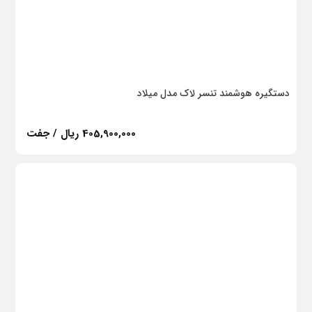
دستگیره هوشمند تنسر لاک مدل میلاد
405,900,000 ریال / جفت