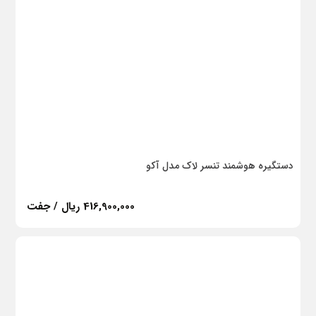
دستگیره هوشمند تنسر لاک مدل آکو
416,900,000 ریال / جفت