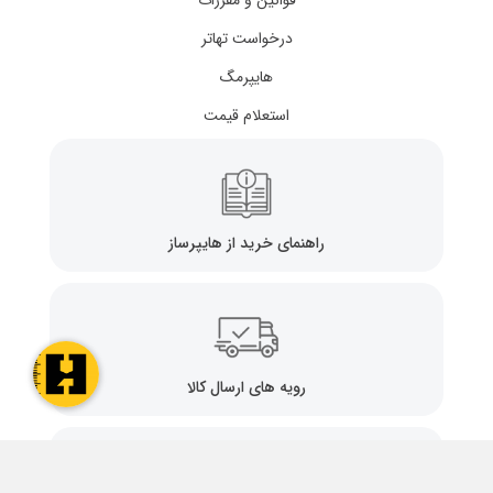
قوانین و مقررات
درخواست تهاتر
هایپرمگ
استعلام قیمت
راهنمای خرید از هایپرساز
رویه های ارسال کالا