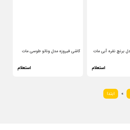
ل برنچ نقره آبی مات
کاشی فیروزه مدل وناتو طوسی مات
استعلام
استعلام
بلی
«
ابتدا