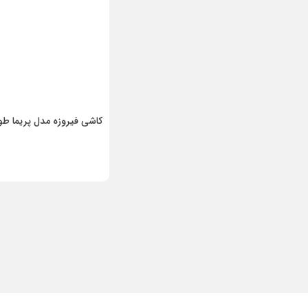
کاشی فیروزه مدل پریما ط