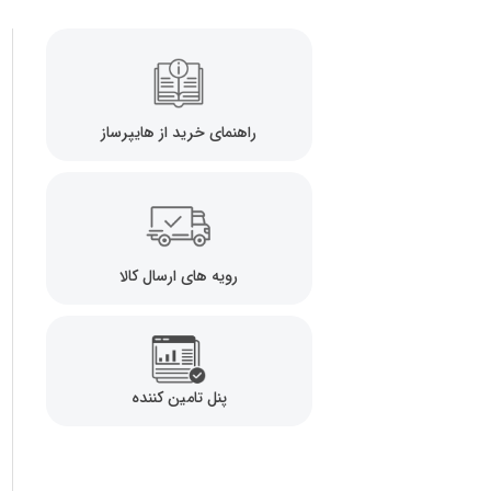
راهنمای خرید از هایپرساز
رویه های ارسال کالا
پنل تامین کننده