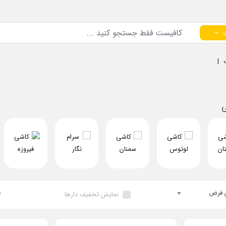
ی
 فرض
ن
نمایش تخفیف دارها