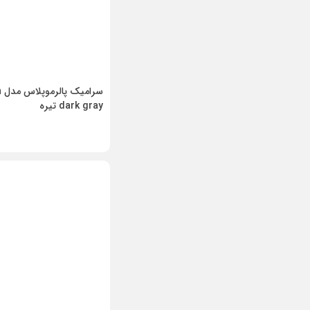
سر
dark gray تیره