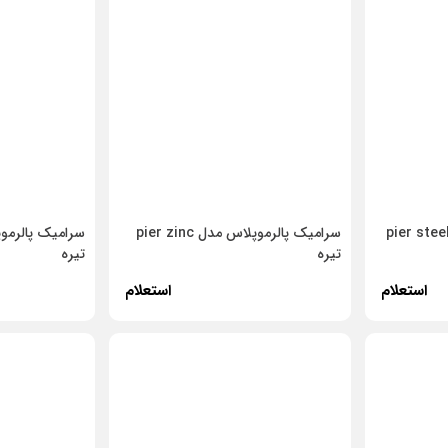
رامیک پالرموپلاس مدل pier steel
سرامیک پالرموپلاس مدل pier zinc
تیره
تیره
استعلام
استعلام