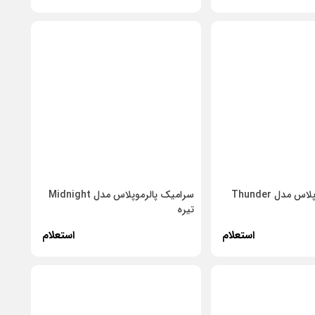
سرامیک پالرموپلاس مدل Thunder
سرامیک پالرموپلاس مدل Midnight
تیره
استعلام
استعلام