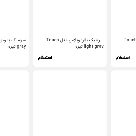
امیک پالرموپلاس مدل Touch
سرامیک پالرموپلاس مدل Touch
light gray تیره
gray تیره
استعلام
استعلام