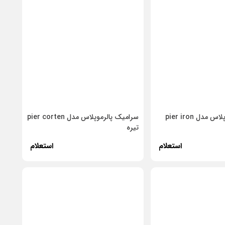
سرامیک پالرموپلاس مدل pier iron
سرامیک پالرموپلاس مدل pier corten
تیره
استعلام
استعلام