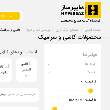
محصولات
صفحه اصلی
مصالح نازک کاری
پوشش کف و دیوار
کاشی و سرامیک
محصولات کاشی و سرامیک
انتخاب برندهای کالای
فیلترها
برند ها
قیمت
از قیمت :
0
مرتب سازی بر اساس
پیش
تا قیمت :
15,600,000