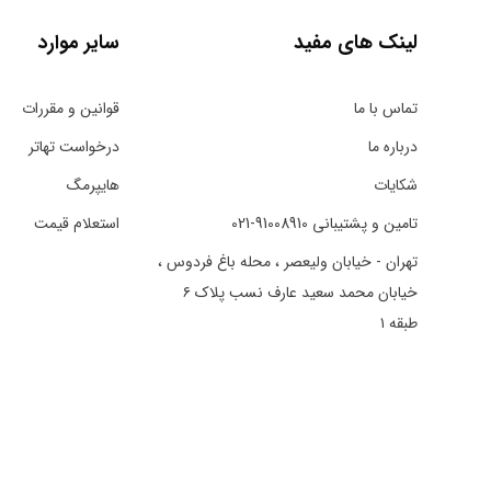
لینک های مفید
سایر موارد
تماس با ما
قوانین و مقررات
درباره ما
درخواست تهاتر
شکایات
هایپرمگ
تامین و پشتیبانی 91008910-021
استعلام قیمت
تهران - خیابان ولیعصر ، محله باغ فردوس ،
خیابان محمد سعید عارف نسب پلاک ۶
طبقه ۱