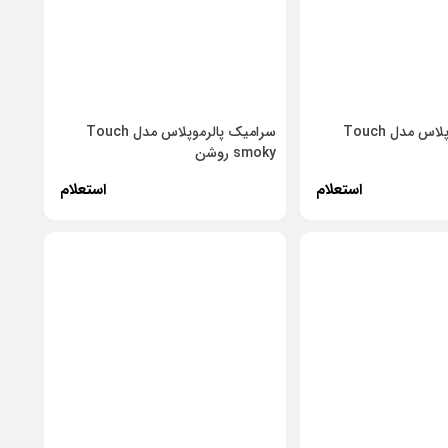
سرامیک پالرموپلاس مدل Touch
سرامیک پالرموپلاس مدل Touch
smoky روشن
استعلام
استعلام