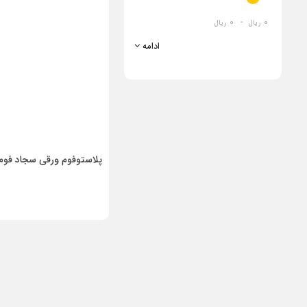
0
-
0
ریال
ریال
ادامه
پلاستوفوم ورقی سجاد فوم