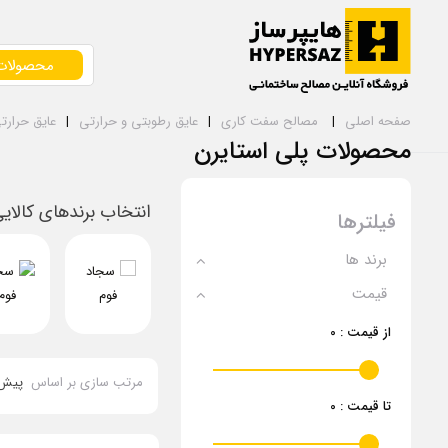
محصولات
صفحه اصلی
مصالح سفت کاری
عایق رطوبتی و حرارتی
عایق حرارت
محصولات پلی استایرن
انتخاب برندهای کالای
فیلترها
برند ها
قیمت
از قیمت :
0
مرتب سازی بر اساس
پیش
تا قیمت :
0