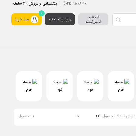
پشتیبانی و فروش 24 ساعته
91008910 (021)
0
ثبت‌نام 
ورود و ثبت نام
سبد خرید
تامین‌کننده
مایش تعداد محصول
24
1
محصول