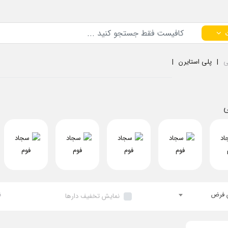
ی
پلی استایرن
ی
 فرض
ن
نمایش تخفیف دارها