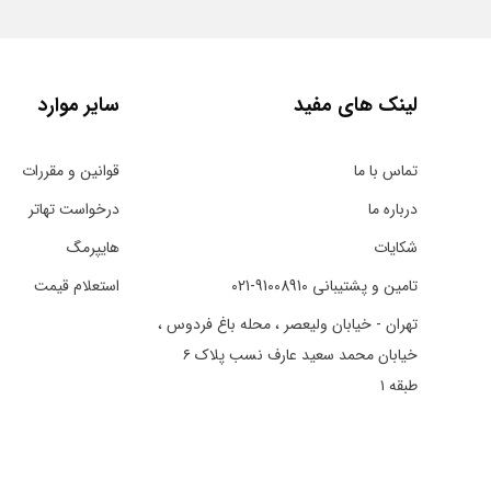
لینک های مفید
سایر موارد
تماس با ما
قوانین و مقررات
درباره ما
درخواست تهاتر
شکایات
هایپرمگ
تامین و پشتیبانی 91008910-021
استعلام قیمت
تهران - خیابان ولیعصر ، محله باغ فردوس ،
خیابان محمد سعید عارف نسب پلاک ۶
طبقه ۱