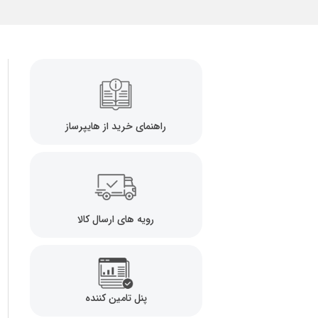
راهنمای خرید از هایپرساز
رویه های ارسال کالا
پنل تامین کننده