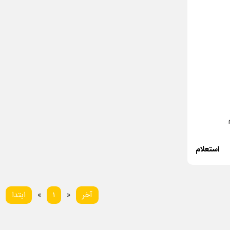
استعلام
بعدی
قبلی
آخر
»
1
«
ابتدا