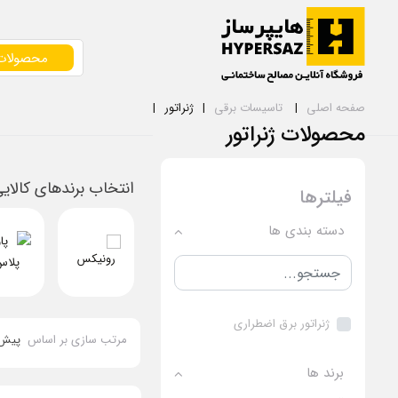
محصولات
صفحه اصلی
تاسیسات برقی
ژنراتور
محصولات ژنراتور
انتخاب برندهای کالای
فیلترها
دسته بندی ها
ژنراتور برق اضطراری
مرتب سازی بر اساس
پیش
برند ها