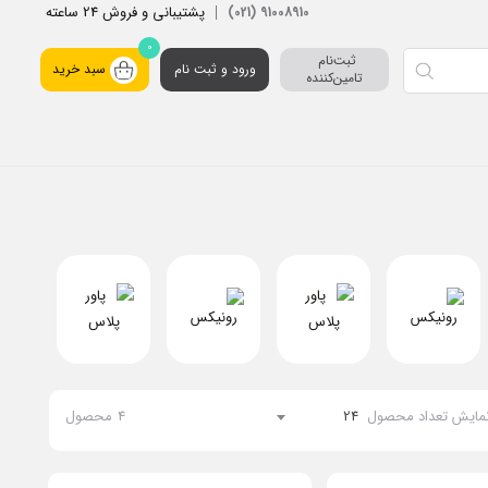
پشتیبانی و فروش 24 ساعته
91008910 (021)
0
ثبت‌نام 
ورود و ثبت نام
سبد خرید
تامین‌کننده
مایش تعداد محصول
24
4
محصول