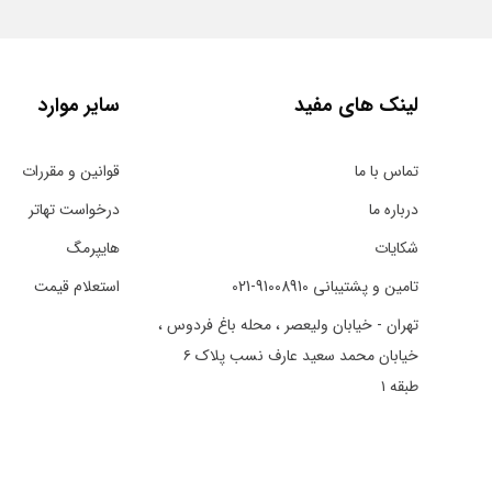
لینک های مفید
سایر موارد
تماس با ما
قوانین و مقررات
درباره ما
درخواست تهاتر
شکایات
هایپرمگ
تامین و پشتیبانی 91008910-021
استعلام قیمت
تهران - خیابان ولیعصر ، محله باغ فردوس ،
خیابان محمد سعید عارف نسب پلاک ۶
طبقه ۱