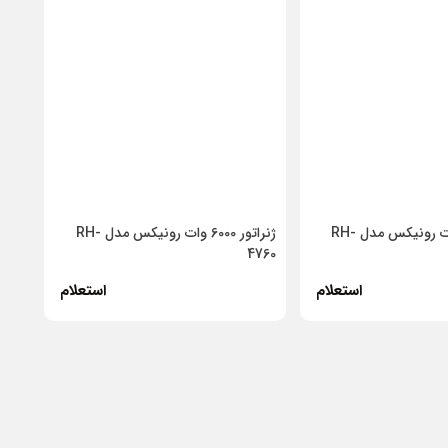
ژنراتور 2800 وات رونیکس مدل RH-
ژنراتور 6000 وات رونیکس مدل RH-
4760
استعلام
استعلام