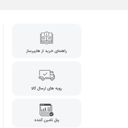
راهنمای خرید از هایپرساز
رویه های ارسال کالا
پنل تامین کننده