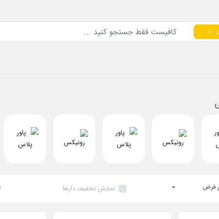
ی
 فرض
ن
نمایش تخفیف دارها