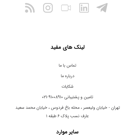
لینک های مفید
تماس با ما
درباره ما
شکایات
تامین و پشتیبانی 91008910-021
تهران - خیابان ولیعصر ، محله باغ فردوس ، خیابان محمد سعید
عارف نسب پلاک ۶ طبقه ۱
سایر موارد