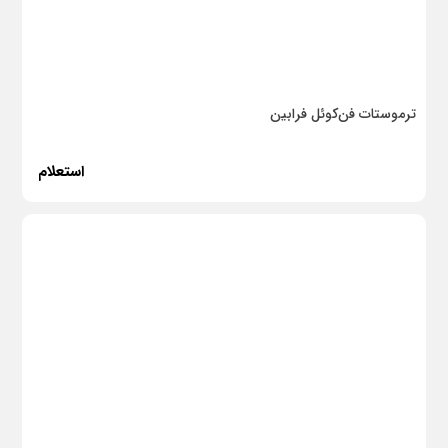
ترموستات فن‌کوئل فرابین
استعلام