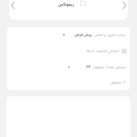
›
‹
تا قیمت :
28,000,000
پیش فرض
مرتب سازی بر اساس
28,000,000
-
0
ریال
ریال
ادامه
نمایش تخفیف دارها
24
نمایش تعداد محصول
6
محصول