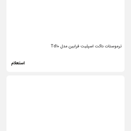
ترموستات داکت اسپلیت فرابین مدل Td10
استعلام