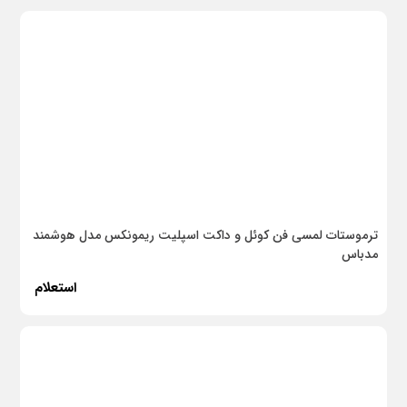
ترموستات لمسی فن کوئل و داکت اسپلیت ریمونکس مدل هوشمند
مدباس
استعلام