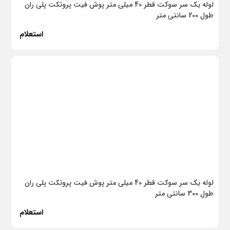
لوله یک سر سوکت قطر 40 میلی متر پوش فیت پروتکت پلی ران
طول 200 سانتی متر
پلاستونیک
استعلام
شودر
آلتون
دستگیره درب تیک
بتن ایران
بروکس
کناف ایران
کانکس اسکابن
لوله یک سر سوکت قطر 40 میلی متر پوش فیت پروتکت پلی ران
KWC
طول 300 سانتی متر
اخوان
استعلام
راسان