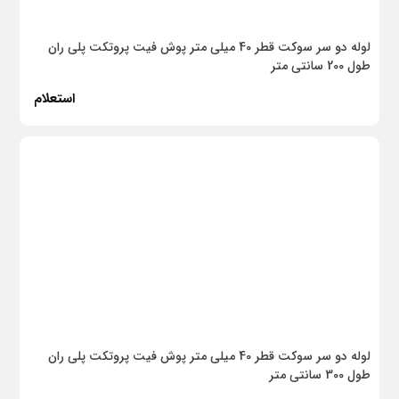
المپیا
لوله دو سر سوکت قطر 40 میلی متر پوش فیت پروتکت پلی ران
آلمار
طول 200 سانتی متر
پلی‌رود
استعلام
توسن
کاشی لوتوس
کاشی سمنان
درخشان
بهسازان
هایپرساز
پارسیکا
لوله دو سر سوکت قطر 40 میلی متر پوش فیت پروتکت پلی ران
آبارا
طول 300 سانتی متر