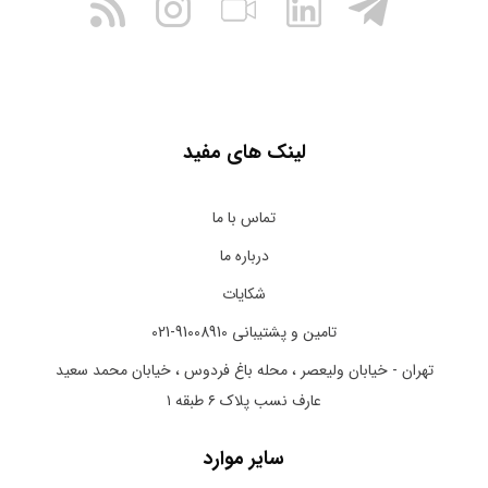
لینک های مفید
تماس با ما
درباره ما
شکایات
تامین و پشتیبانی 91008910-021
تهران - خیابان ولیعصر ، محله باغ فردوس ، خیابان محمد سعید
عارف نسب پلاک ۶ طبقه ۱
سایر موارد