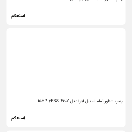
استعلام
پمپ شناور تمام استیل ابارا مدل 15HP-6EBS-4607
استعلام