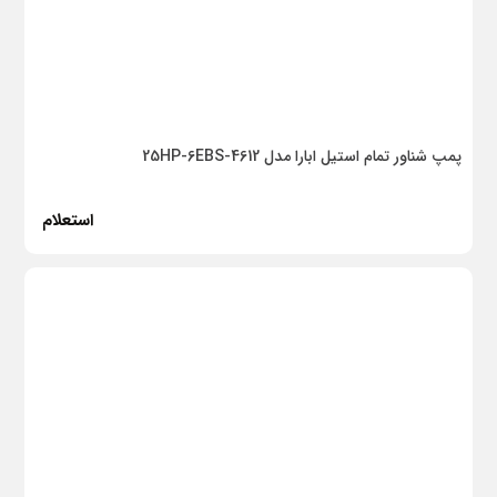
پمپ شناور تمام استیل ابارا مدل 25HP-6EBS-4612
استعلام