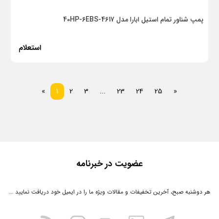
پمپ شناور تمام استیل ابارا مدل 40HP-6EBS-4617
استعلام
بعدی
قبلی
«
1
2
3
...
23
24
25
»
عضویت در خبرنامه
هر دوشنبه صبح، آخرین تخفیفات و مقالات ویژه ما را در ایمیل خود دریافت نمایید ...