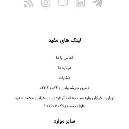
لینک های مفید
تماس با ما
درباره ما
شکایات
تامین و پشتیبانی 91008910-021
تهران - خیابان ولیعصر ، محله باغ فردوس ، خیابان محمد سعید
عارف نسب پلاک ۶ طبقه ۱
سایر موارد